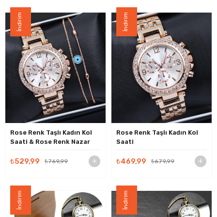
İndirim
İndirim
Rose Renk Taşlı Kadın Kol
Rose Renk Taşlı Kadın Kol
Saati & Rose Renk Nazar
Saati
Boncuğu Bileklik Hediye
Seti
₺529,99
₺469,99
₺769,99
₺679,99
İndirim
İndirim