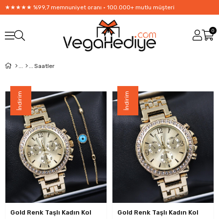
★★★★★ %99,7 memnuniyet oranı • 100.000+ mutlu müşteri
0
Saatler
İndirim
İndirim
Gold Renk Taşlı Kadın Kol
Gold Renk Taşlı Kadın Kol