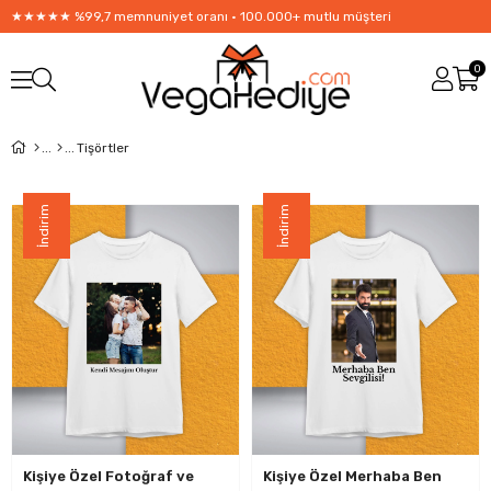
★★★★★ %99,7 memnuniyet oranı • 100.000+ mutlu müşteri
0
Tişörtler
İndirim
İndirim
Kişiye Özel Fotoğraf ve
Kişiye Özel Merhaba Ben